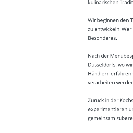
kulinarischen Tradi
Wir beginnen den T
zu entwickeln. Wer
Besonderes.
Nach der Menübespr
Düsseldorfs, wo wir
Händlern erfahren w
verarbeiten werden
Zurück in der Koch
experimentieren un
gemeinsam zubereit