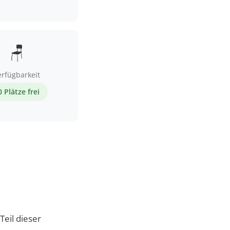
🪑
erfügbarkeit
0 Plätze frei
Teil dieser