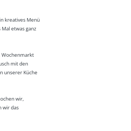
in kreatives Menü
s Mal etwas ganz
en Wochenmarkt
usch mit den
 in unserer Küche
ochen wir,
 wir das