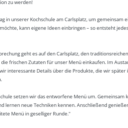
tion zu werden!
ag in unserer Kochschule am Carlsplatz, um gemeinsam e
 möchte, kann eigene Ideen einbringen – so entsteht jede
echung geht es auf den Carlsplatz, den traditionsreich
 die frischen Zutaten für unser Menü einkaufen. Im Austa
ir interessante Details über die Produkte, die wir später
.
schule setzen wir das entworfene Menü um. Gemeinsam k
d lernen neue Techniken kennen. Anschließend genießen
ete Menü in geselliger Runde."