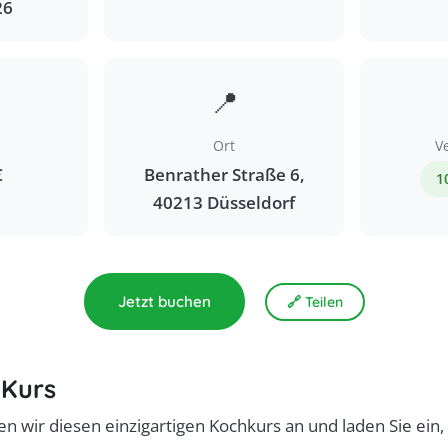
26
📍
Ort
V
€
Benrather Straße 6,
1
40213 Düsseldorf
Jetzt buchen
🔗 Teilen
 Kurs
en wir diesen einzigartigen Kochkurs an und laden Sie ein, 