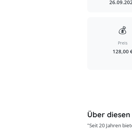
26.09.20
💰
Preis
128,00 
Über diesen
"Seit 20 Jahren biet