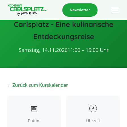
Newsletter
Carlsplatz - Eine kulinarische
Entdeckungsreise
Samstag, 14.11.2026
11:00 – 15:00 Uhr
← Zurück zum Kurskalender
📅
🕐
Datum
Uhrzeit