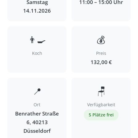
Samstag
11:00 – 15:00 Uhr
14.11.2026
👨‍🍳
💰
Koch
Preis
132,00 €
📍
🪑
Ort
Verfügbarkeit
Benrather Straße
5 Plätze frei
6, 40213
Düsseldorf