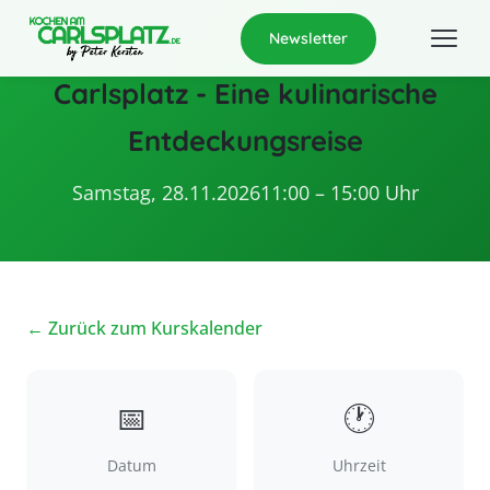
Newsletter
Carlsplatz - Eine kulinarische
Entdeckungsreise
Samstag, 28.11.2026
11:00 – 15:00 Uhr
← Zurück zum Kurskalender
📅
🕐
Datum
Uhrzeit