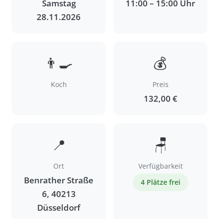
Samstag
11:00 – 15:00 Uhr
28.11.2026
👨‍🍳
💰
Koch
Preis
132,00 €
📍
🪑
Ort
Verfügbarkeit
Benrather Straße
4 Plätze frei
6, 40213
Düsseldorf