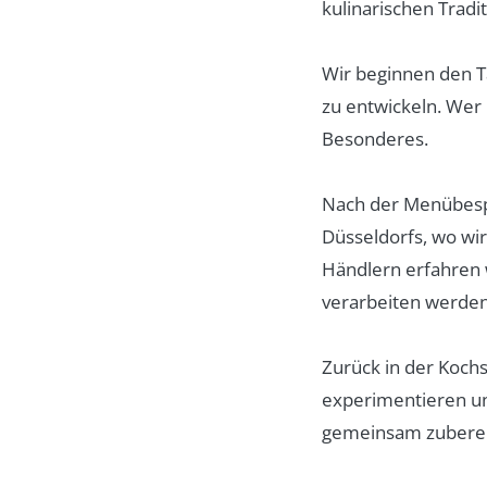
kulinarischen Tradi
Wir beginnen den T
zu entwickeln. Wer
Besonderes.
Nach der Menübespr
Düsseldorfs, wo wir
Händlern erfahren w
verarbeiten werden
Zurück in der Koch
experimentieren un
gemeinsam zubereit