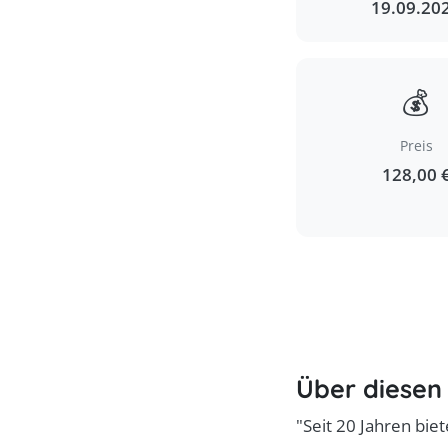
19.09.20
💰
Preis
128,00 
Über diesen
"Seit 20 Jahren biet