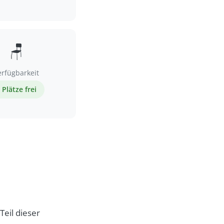
🪑
erfügbarkeit
 Plätze frei
Teil dieser