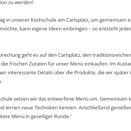
tion zu werden!
ag in unserer Kochschule am Carlsplatz, um gemeinsam e
 möchte, kann eigene Ideen einbringen – so entsteht jede
echung geht es auf den Carlsplatz, den traditionsreich
 die frischen Zutaten für unser Menü einkaufen. Im Austa
ir interessante Details über die Produkte, die wir später
.
schule setzen wir das entworfene Menü um. Gemeinsam k
d lernen neue Techniken kennen. Anschließend genießen
ete Menü in geselliger Runde."