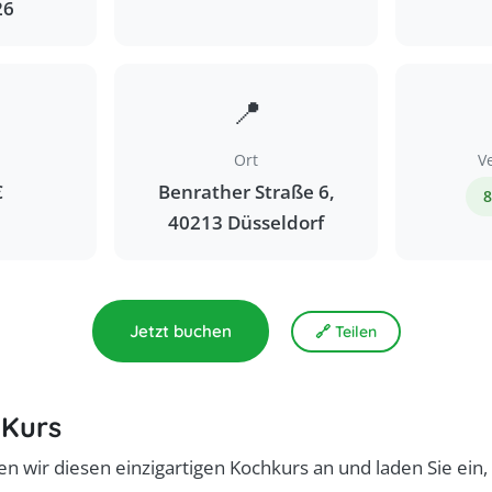
26
📍
Ort
V
€
Benrather Straße 6,
8
40213 Düsseldorf
Jetzt buchen
🔗 Teilen
 Kurs
en wir diesen einzigartigen Kochkurs an und laden Sie ein, 