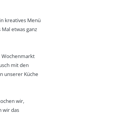
in kreatives Menü
s Mal etwas ganz
en Wochenmarkt
usch mit den
 in unserer Küche
ochen wir,
 wir das