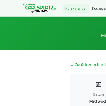
Kurskalender
Kocheven
Mi
← Zurück zum Kurs
📅
Datum
Mittwoc