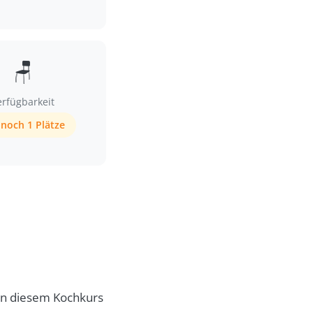
🪑
erfügbarkeit
noch 1 Plätze
 In diesem Kochkurs