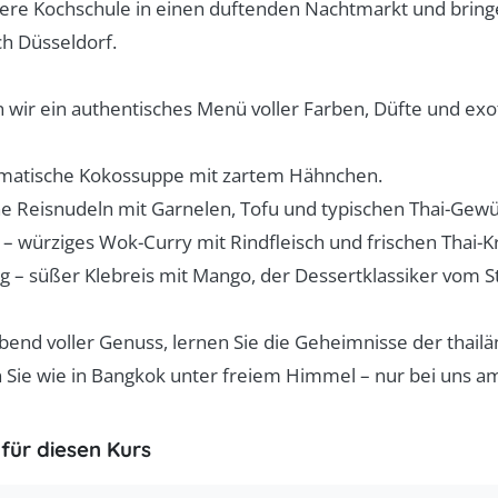
ere Kochschule in einen duftenden Nachtmarkt und brin
ch Düsseldorf.
ir ein authentisches Menü voller Farben, Düfte und exo
omatische Kokossuppe mit zartem Hähnchen.
ne Reisnudeln mit Garnelen, Tofu und typischen Thai-Gew
– würziges Wok-Curry mit Rindfleisch und frischen Thai-K
– süßer Klebreis mit Mango, der Dessertklassiker vom S
bend voller Genuss, lernen Sie die Geheimnisse der thail
Sie wie in Bangkok unter freiem Himmel – nur bei uns am 
für diesen Kurs