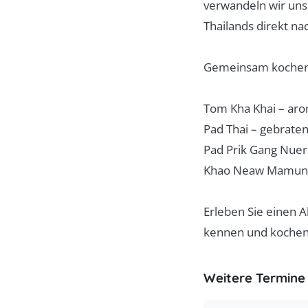
verwandeln wir uns
Thailands direkt na
Gemeinsam kochen w
Tom Kha Khai – ar
Pad Thai – gebrate
Pad Prik Gang Nuer 
Khao Neaw Mamung 
Erleben Sie einen A
kennen und kochen 
Weitere Termine 