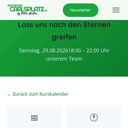
Newsletter
Lass uns nach den Sternen
greifen
Samstag, 29.08.2026
18:00 – 22:00 Uhr
unserem Team
← Zurück zum Kurskalender
📅
🕐