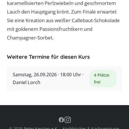
karamellisierten Perlzwiebeln und geschmortem
Lauch den Hauptgang krönt. Zum Finale erwartet
Sie eine Kreation aus weißer Callebaut-Schokolade
mit goldenem Passionsfruchtkern und
Champagner-Sorbet.
Weitere Termine für diesen Kurs
Samstag, 26.09.2026 · 18:00 Uhr ·
4 Plätze
Daniel Lorch
frei
© 2026 Peter Kersten e.K. – Kochbücher & Kochseminare,