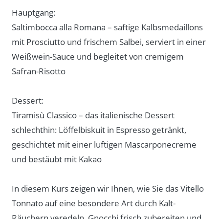
Hauptgang:
Saltimbocca alla Romana – saftige Kalbsmedaillons
mit Prosciutto und frischem Salbei, serviert in einer
Weißwein-Sauce und begleitet von cremigem
Safran-Risotto
Dessert:
Tiramisù Classico – das italienische Dessert
schlechthin: Löffelbiskuit in Espresso getränkt,
geschichtet mit einer luftigen Mascarponecreme
und bestäubt mit Kakao
In diesem Kurs zeigen wir Ihnen, wie Sie das Vitello
Tonnato auf eine besondere Art durch Kalt-
Räuchern veredeln, Gnocchi frisch zubereiten und