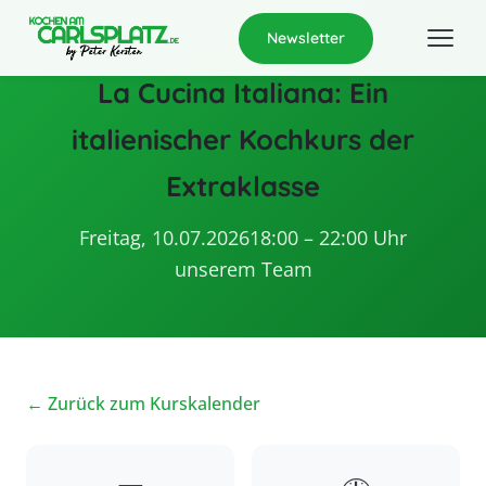
Newsletter
La Cucina Italiana: Ein
italienischer Kochkurs der
Extraklasse
Freitag, 10.07.2026
18:00 – 22:00 Uhr
unserem Team
← Zurück zum Kurskalender