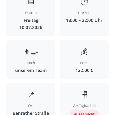
📅
🕐
Datum
Uhrzeit
Freitag
18:00 – 22:00 Uhr
10.07.2026
👨‍🍳
💰
Koch
Preis
unserem Team
132,00 €
📍
🪑
Ort
Verfügbarkeit
Benrather Straße
Ausgebucht