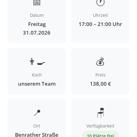
📅
🕐
Datum
Uhrzeit
Freitag
17:00 – 21:00 Uhr
31.07.2026
👨‍🍳
💰
Koch
Preis
unserem Team
138,00 €
📍
🪑
Ort
Verfügbarkeit
Benrather Straße
10 Plätze frei