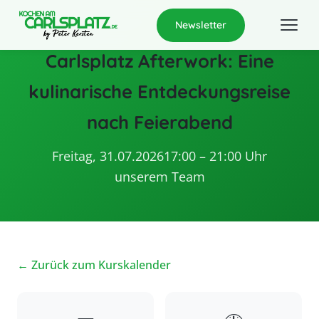
Newsletter
Carlsplatz Afterwork: Eine
kulinarische Entdeckungsreise
nach Feierabend
Freitag, 31.07.2026
17:00 – 21:00 Uhr
unserem Team
← Zurück zum Kurskalender